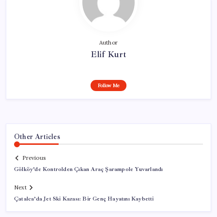
Author
Elif Kurt
Follow Me
Other Articles
Previous
Gölköy’de Kontrolden Çıkan Araç Şarampole Yuvarlandı
Next
Çatalca’da Jet Ski Kazası: Bir Genç Hayatını Kaybetti