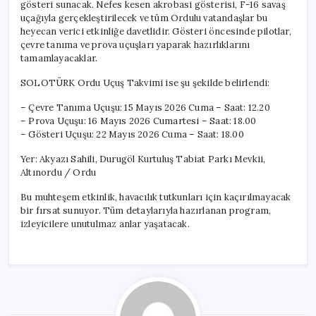
gösteri sunacak. Nefes kesen akrobasi gösterisi, F-16 savaş
uçağıyla gerçekleştirilecek ve tüm Ordulu vatandaşlar bu
heyecan verici etkinliğe davetlidir. Gösteri öncesinde pilotlar,
çevre tanıma ve prova uçuşları yaparak hazırlıklarını
tamamlayacaklar.
SOLOTÜRK Ordu Uçuş Takvimi ise şu şekilde belirlendi:
– Çevre Tanıma Uçuşu: 15 Mayıs 2026 Cuma – Saat: 12.20
– Prova Uçuşu: 16 Mayıs 2026 Cumartesi – Saat: 18.00
– Gösteri Uçuşu: 22 Mayıs 2026 Cuma – Saat: 18.00
Yer: Akyazı Sahili, Durugöl Kurtuluş Tabiat Parkı Mevkii,
Altınordu / Ordu
Bu muhteşem etkinlik, havacılık tutkunları için kaçırılmayacak
bir fırsat sunuyor. Tüm detaylarıyla hazırlanan program,
izleyicilere unutulmaz anlar yaşatacak.