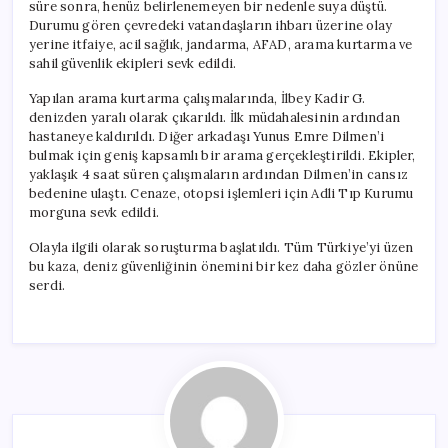
süre sonra, henüz belirlenemeyen bir nedenle suya düştü.
Durumu gören çevredeki vatandaşların ihbarı üzerine olay
yerine itfaiye, acil sağlık, jandarma, AFAD, arama kurtarma ve
sahil güvenlik ekipleri sevk edildi.
Yapılan arama kurtarma çalışmalarında, İlbey Kadir G.
denizden yaralı olarak çıkarıldı. İlk müdahalesinin ardından
hastaneye kaldırıldı. Diğer arkadaşı Yunus Emre Dilmen’i
bulmak için geniş kapsamlı bir arama gerçekleştirildi. Ekipler,
yaklaşık 4 saat süren çalışmaların ardından Dilmen’in cansız
bedenine ulaştı. Cenaze, otopsi işlemleri için Adli Tıp Kurumu
morguna sevk edildi.
Olayla ilgili olarak soruşturma başlatıldı. Tüm Türkiye’yi üzen
bu kaza, deniz güvenliğinin önemini bir kez daha gözler önüne
serdi.