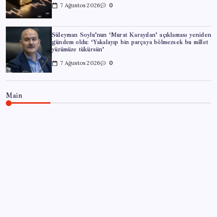
7 Ağustos 2026
0
Süleyman Soylu’nun ‘Murat Karayılan’ açıklaması yeniden
gündem oldu: ‘Yakalayıp bin parçaya bölmezsek bu millet
yüzümüze tükürsün’
7 Ağustos 2026
0
Main