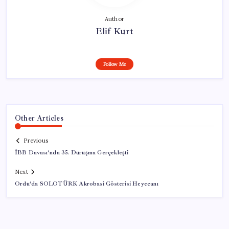
Author
Elif Kurt
Follow Me
Other Articles
Previous
İBB Davası’nda 35. Duruşma Gerçekleşti
Next
Ordu’da SOLOTÜRK Akrobasi Gösterisi Heyecanı