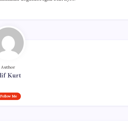
Author
lif Kurt
Follow Me