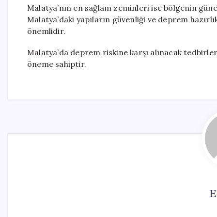
Malatya’nın en sağlam zeminleri ise bölgenin güney
Malatya’daki yapıların güvenliği ve deprem hazırl
önemlidir.
Malatya’da deprem riskine karşı alınacak tedbirle
öneme sahiptir.
E