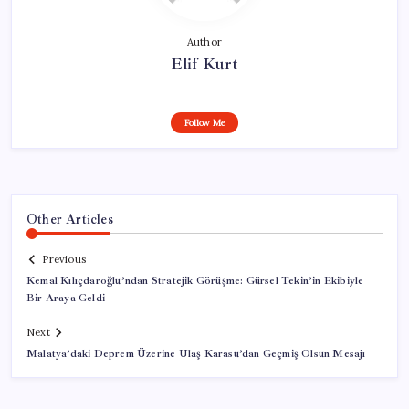
Author
Elif Kurt
Follow Me
Other Articles
Previous
Kemal Kılıçdaroğlu’ndan Stratejik Görüşme: Gürsel Tekin’in Ekibiyle
Bir Araya Geldi
Next
Malatya’daki Deprem Üzerine Ulaş Karasu’dan Geçmiş Olsun Mesajı