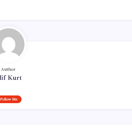
Author
lif Kurt
Follow Me