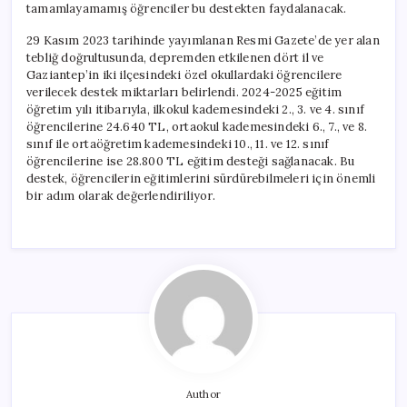
tamamlayamamış öğrenciler bu destekten faydalanacak.
29 Kasım 2023 tarihinde yayımlanan Resmi Gazete’de yer alan
tebliğ doğrultusunda, depremden etkilenen dört il ve
Gaziantep’in iki ilçesindeki özel okullardaki öğrencilere
verilecek destek miktarları belirlendi. 2024-2025 eğitim
öğretim yılı itibarıyla, ilkokul kademesindeki 2., 3. ve 4. sınıf
öğrencilerine 24.640 TL, ortaokul kademesindeki 6., 7., ve 8.
sınıf ile ortaöğretim kademesindeki 10., 11. ve 12. sınıf
öğrencilerine ise 28.800 TL eğitim desteği sağlanacak. Bu
destek, öğrencilerin eğitimlerini sürdürebilmeleri için önemli
bir adım olarak değerlendiriliyor.
Author