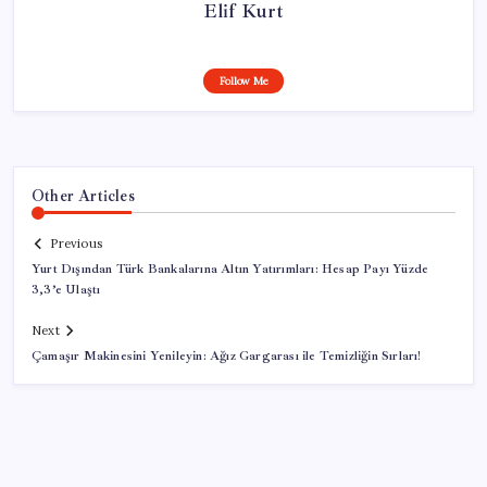
Elif Kurt
Follow Me
Other Articles
Previous
Yurt Dışından Türk Bankalarına Altın Yatırımları: Hesap Payı Yüzde
3,3’e Ulaştı
Next
Çamaşır Makinesini Yenileyin: Ağız Gargarası ile Temizliğin Sırları!