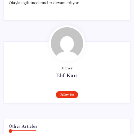
Olayla ilgili incelemeler devam ediyor.
Author
Elif Kurt
Follow Me
Other Articles