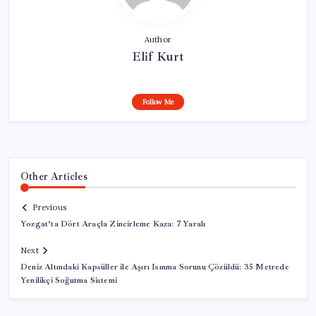
Author
Elif Kurt
Follow Me
Other Articles
Previous
Yozgat’ta Dört Araçla Zincirleme Kaza: 7 Yaralı
Next
Deniz Altındaki Kapsüller ile Aşırı Isınma Sorunu Çözüldü: 35 Metrede
Yenilikçi Soğutma Sistemi