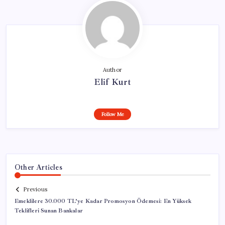
Author
Elif Kurt
Follow Me
Other Articles
Previous
Emeklilere 30.000 TL’ye Kadar Promosyon Ödemesi: En Yüksek
Teklifleri Sunan Bankalar