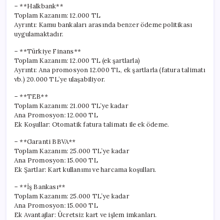
– **Halkbank**
Toplam Kazanım: 12.000 TL
Ayrıntı: Kamu bankaları arasında benzer ödeme politikası
uygulamaktadır.
– **Türkiye Finans**
Toplam Kazanım: 12.000 TL (ek şartlarla)
Ayrıntı: Ana promosyon 12.000 TL, ek şartlarla (fatura talimatı
vb.) 20.000 TL’ye ulaşabiliyor.
– **TEB**
Toplam Kazanım: 21.000 TL’ye kadar
Ana Promosyon: 12.000 TL
Ek Koşullar: Otomatik fatura talimatı ile ek ödeme.
– **Garanti BBVA**
Toplam Kazanım: 25.000 TL’ye kadar
Ana Promosyon: 15.000 TL
Ek Şartlar: Kart kullanımı ve harcama koşulları.
– **İş Bankası**
Toplam Kazanım: 25.000 TL’ye kadar
Ana Promosyon: 15.000 TL
Ek Avantajlar: Ücretsiz kart ve işlem imkanları.