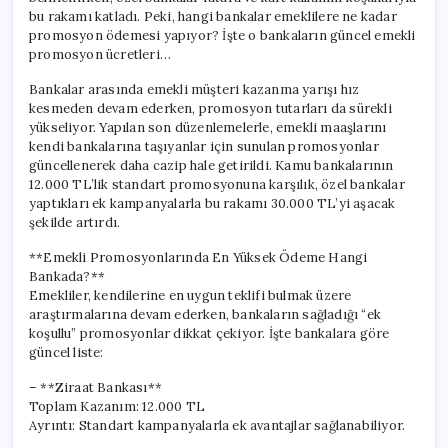
bu rakamı katladı. Peki, hangi bankalar emeklilere ne kadar
promosyon ödemesi yapıyor? İşte o bankaların güncel emekli
promosyon ücretleri…
Bankalar arasında emekli müşteri kazanma yarışı hız
kesmeden devam ederken, promosyon tutarları da sürekli
yükseliyor. Yapılan son düzenlemelerle, emekli maaşlarını
kendi bankalarına taşıyanlar için sunulan promosyonlar
güncellenerek daha cazip hale getirildi. Kamu bankalarının
12.000 TL’lik standart promosyonuna karşılık, özel bankalar
yaptıkları ek kampanyalarla bu rakamı 30.000 TL’yi aşacak
şekilde artırdı.
**Emekli Promosyonlarında En Yüksek Ödeme Hangi
Bankada?**
Emekliler, kendilerine en uygun teklifi bulmak üzere
araştırmalarına devam ederken, bankaların sağladığı “ek
koşullu” promosyonlar dikkat çekiyor. İşte bankalara göre
güncel liste:
– **Ziraat Bankası**
Toplam Kazanım: 12.000 TL
Ayrıntı: Standart kampanyalarla ek avantajlar sağlanabiliyor.