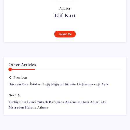
Author
Elif Kurt
Follow Me
Other Articles
Previous
Hüseyin Baş: İktidar Değişikliğiyle Düzenin Değişmeyeceği Açık
Next
Türkiye’nin İkinci Yüksek Barajında Adrenalin Dolu Anlar: 249
Metreden Halatla Atlama