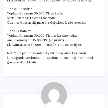
Ek Kazanım: 18.000 TL (Troy Emekli Kredi Kartı ile 9 ay).
– **Yapı Kredi**
Toplam Kazanım: 30.000 TL’ye kadar
Şart: 3 yıl maaş taşıma taahhüdü.
Ödeme: Maaş aralığına göre değişkenlik gösterebilir.
– **İNG Bank**
Toplam Kazanım: 30.000 TL’nin üzerine kadar
Ana Promosyon: 15.000 TL (koşulsuz)
Ek Avantajlarla: 30.000 TL’nin üzerine çıkabiliyor.
Not: Tüm promosyonlar, 3 yıllık maaş alma taahhüdü
karşılığında verilmektedir. Şartlar, bankalara göre farklılık
gösterebilmektedir.