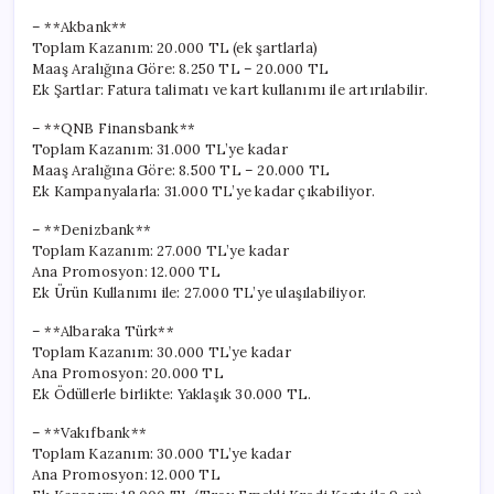
– **Akbank**
Toplam Kazanım: 20.000 TL (ek şartlarla)
Maaş Aralığına Göre: 8.250 TL – 20.000 TL
Ek Şartlar: Fatura talimatı ve kart kullanımı ile artırılabilir.
– **QNB Finansbank**
Toplam Kazanım: 31.000 TL’ye kadar
Maaş Aralığına Göre: 8.500 TL – 20.000 TL
Ek Kampanyalarla: 31.000 TL’ye kadar çıkabiliyor.
– **Denizbank**
Toplam Kazanım: 27.000 TL’ye kadar
Ana Promosyon: 12.000 TL
Ek Ürün Kullanımı ile: 27.000 TL’ye ulaşılabiliyor.
– **Albaraka Türk**
Toplam Kazanım: 30.000 TL’ye kadar
Ana Promosyon: 20.000 TL
Ek Ödüllerle birlikte: Yaklaşık 30.000 TL.
– **Vakıfbank**
Toplam Kazanım: 30.000 TL’ye kadar
Ana Promosyon: 12.000 TL