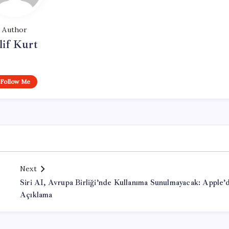
Author
lif Kurt
Follow Me
Next
Siri AI, Avrupa Birliği’nde Kullanıma Sunulmayacak: Apple’
Açıklama