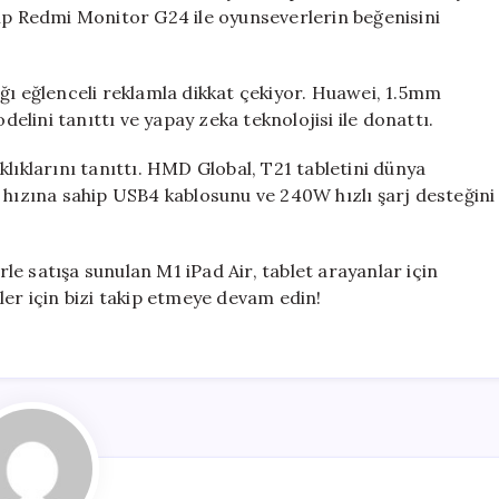
hip Redmi Monitor G24 ile oyunseverlerin beğenisini
ğı eğlenceli reklamla dikkat çekiyor. Huawei, 1.5mm
lini tanıttı ve yapay zeka teknolojisi ile donattı.
lıklarını tanıttı. HMD Global, T21 tabletini dünya
 hızına sahip USB4 kablosunu ve 240W hızlı şarj desteğini
e satışa sunulan M1 iPad Air, tablet arayanlar için
ler için bizi takip etmeye devam edin!