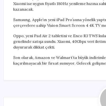
Xiaomi ise uygun fiyatlı 180Hz yenileme hızına sa
kazanacak.
Samsung, Apple’ın yeni iPad Pro’suna yönelik yaptı
çerçevelere sahip Vision Smart Screen 4 4K TV mode
Oppo, yeni Pad Air 2 tabletini ve Enco R3 TWS kulak
genelinde satışa sundu. Xiaomi, 40Gbps veri iletim
duyurarak dikkat çekti.
Son olarak, Amazon ve Walmart’ta büyük indirimlerl
kaçırılmayacak bir fırsat sunuyor. Gelecek gelişme