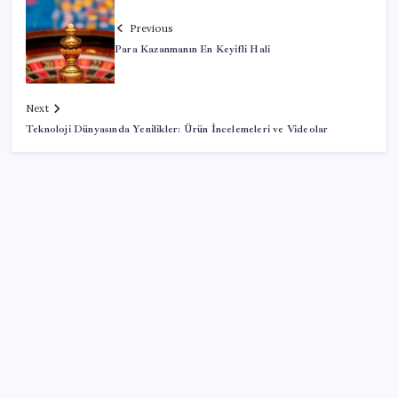
Previous
Para Kazanmanın En Keyifli Hali
Next
Teknoloji Dünyasında Yenilikler: Ürün İncelemeleri ve Videolar
SON YAZILAR
Yapay Zekanın Kimsenin Konuşmadığı Bedeli! Apple
Neden Zirvede? | TeknoMaxx #6