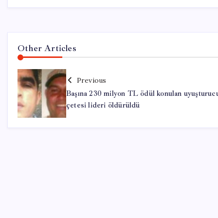
Other Articles
Previous
Başına 230 milyon TL ödül konulan uyuşturuc
çetesi lideri öldürüldü