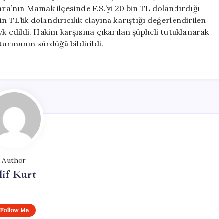
ara’nın Mamak ilçesinde F.S.’yi 20 bin TL dolandırdığı
 TL’lik dolandırıcılık olayına karıştığı değerlendirilen
vk edildi. Hakim karşısına çıkarılan şüpheli tutuklanarak
şturmanın sürdüğü bildirildi.
Author
lif Kurt
Follow Me