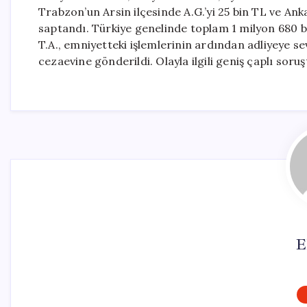
Trabzon’un Arsin ilçesinde A.G.’yi 25 bin TL ve Ank
saptandı. Türkiye genelinde toplam 1 milyon 680 bin
T.A., emniyetteki işlemlerinin ardından adliyeye se
cezaevine gönderildi. Olayla ilgili geniş çaplı soru
E