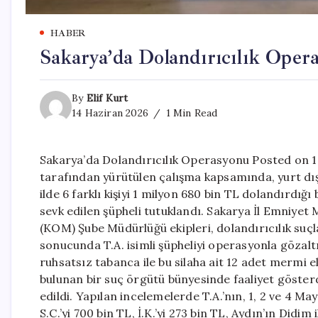
HABER
Sakarya’da Dolandırıcılık Oper
By
Elif Kurt
14 Haziran 2026
1 Min Read
Sakarya’da Dolandırıcılık Operasyonu Posted on 1
tarafından yürütülen çalışma kapsamında, yurt dışı
ilde 6 farklı kişiyi 1 milyon 680 bin TL dolandırdığı
sevk edilen şüpheli tutuklandı. Sakarya İl Emniye
(KOM) Şube Müdürlüğü ekipleri, dolandırıcılık suçlar
sonucunda T.A. isimli şüpheliyi operasyonla gözalt
ruhsatsız tabanca ile bu silaha ait 12 adet mermi el
bulunan bir suç örgütü bünyesinde faaliyet gösterdi
edildi. Yapılan incelemelerde T.A.’nın, 1, 2 ve 4 M
S.C.’yi 700 bin TL, İ.K.’yi 273 bin TL, Aydın’ın Didim