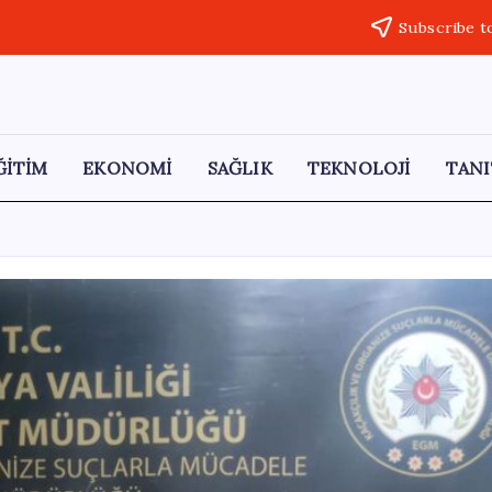
Subscribe t
ĞİTİM
EKONOMİ
SAĞLIK
TEKNOLOJİ
TANI