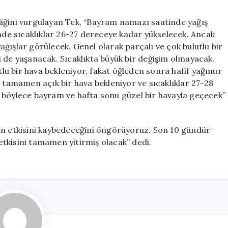
diğini vurgulayan Tek, “Bayram namazı saatinde yağış
inde sıcaklıklar 26-27 dereceye kadar yükselecek. Ancak
ğışlar görülecek. Genel olarak parçalı ve çok bulutlu bir
 de yaşanacak. Sıcaklıkta büyük bir değişim olmayacak.
u bir hava bekleniyor, fakat öğleden sonra hafif yağmur
e tamamen açık bir hava bekleniyor ve sıcaklıklar 27-28
 böylece bayram ve hafta sonu güzel bir havayla geçecek”
ın etkisini kaybedeceğini öngörüyoruz. Son 10 gündür
 etkisini tamamen yitirmiş olacak” dedi.