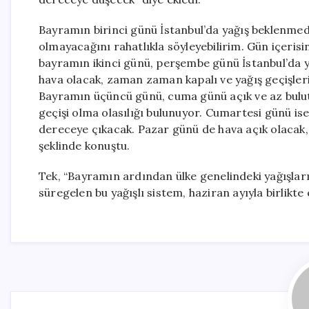
Bayramın birinci günü İstanbul’da yağış beklenme
olmayacağını rahatlıkla söyleyebilirim. Gün içeris
bayramın ikinci günü, perşembe günü İstanbul’da ya
hava olacak, zaman zaman kapalı ve yağış geçişleri
Bayramın üçüncü günü, cuma günü açık ve az bulutl
geçişi olma olasılığı bulunuyor. Cumartesi günü is
dereceye çıkacak. Pazar günü de hava açık olacak,
şeklinde konuştu.
Tek, “Bayramın ardından ülke genelindeki yağışlar
süregelen bu yağışlı sistem, haziran ayıyla birlikte