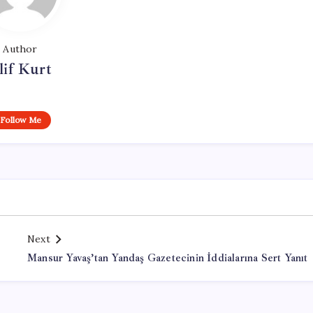
Author
lif Kurt
Follow Me
Next
Mansur Yavaş’tan Yandaş Gazetecinin İddialarına Sert Yanıt