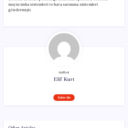
mayın imha sistemleri ve hava savunma sistemleri
göndermişti.
Author
Elif Kurt
Follow Me
Other Articles