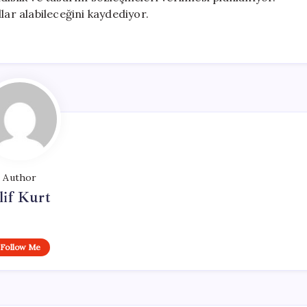
lar alabileceğini kaydediyor.
Author
lif Kurt
Follow Me