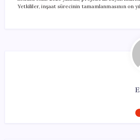
Yetkililer, inşaat sürecinin tamamlanmasının on yıl
E