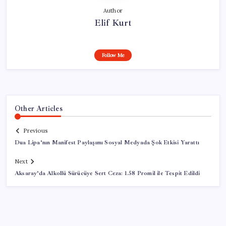
Author
Elif Kurt
Follow Me
Other Articles
Previous
Dua Lipa’nın Manifest Paylaşımı Sosyal Medyada Şok Etkisi Yarattı
Next
Aksaray’da Alkollü Sürücüye Sert Ceza: 1.58 Promil ile Tespit Edildi