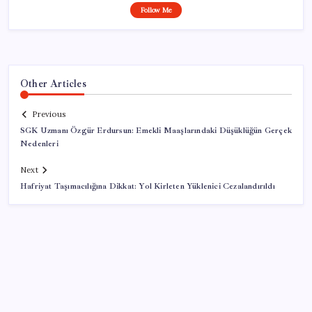
Follow Me
Other Articles
Previous
SGK Uzmanı Özgür Erdursun: Emekli Maaşlarındaki Düşüklüğün Gerçek
Nedenleri
Next
Hafriyat Taşımacılığına Dikkat: Yol Kirleten Yüklenici Cezalandırıldı