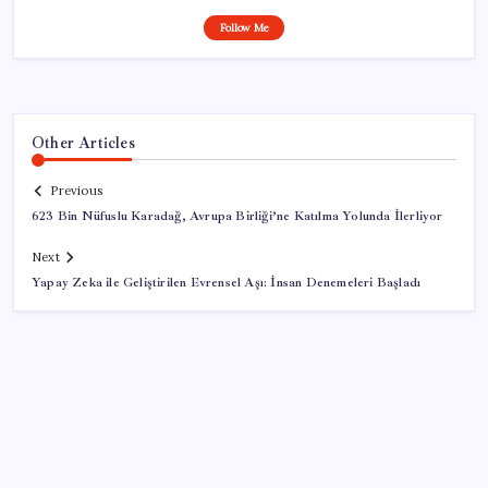
Follow Me
Other Articles
Previous
623 Bin Nüfuslu Karadağ, Avrupa Birliği’ne Katılma Yolunda İlerliyor
Next
Yapay Zeka ile Geliştirilen Evrensel Aşı: İnsan Denemeleri Başladı