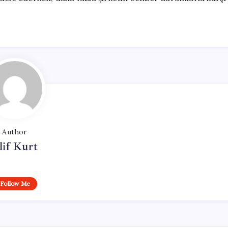
Author
lif Kurt
Follow Me