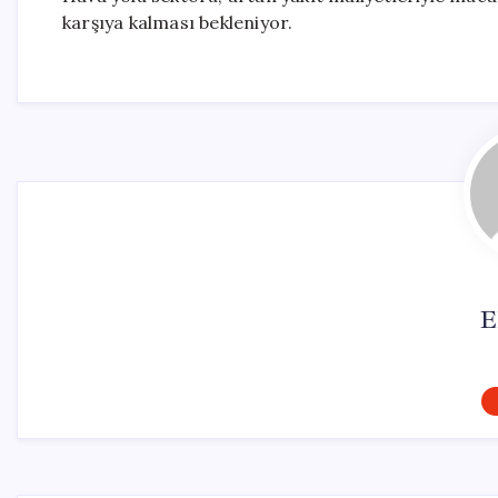
karşıya kalması bekleniyor.
E