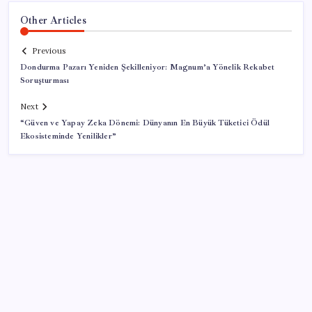
Other Articles
Previous
Dondurma Pazarı Yeniden Şekilleniyor: Magnum’a Yönelik Rekabet
Soruşturması
Next
“Güven ve Yapay Zeka Dönemi: Dünyanın En Büyük Tüketici Ödül
Ekosisteminde Yenilikler”
SON YAZILAR