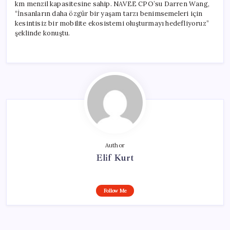
km menzil kapasitesine sahip. NAVEE CPO’su Darren Wang,
“İnsanların daha özgür bir yaşam tarzı benimsemeleri için
kesintisiz bir mobilite ekosistemi oluşturmayı hedefliyoruz”
şeklinde konuştu.
Author
Elif Kurt
Follow Me