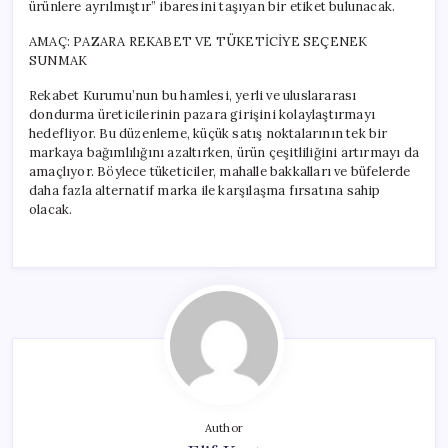
ürünlere ayrılmıştır” ibaresini taşıyan bir etiket bulunacak.
AMAÇ: PAZARA REKABET VE TÜKETİCİYE SEÇENEK
SUNMAK
Rekabet Kurumu’nun bu hamlesi, yerli ve uluslararası
dondurma üreticilerinin pazara girişini kolaylaştırmayı
hedefliyor. Bu düzenleme, küçük satış noktalarının tek bir
markaya bağımlılığını azaltırken, ürün çeşitliliğini artırmayı da
amaçlıyor. Böylece tüketiciler, mahalle bakkalları ve büfelerde
daha fazla alternatif marka ile karşılaşma fırsatına sahip
olacak.
Author