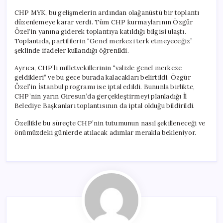
CHP MYK, bu gelişmelerin ardından olağanüstü bir toplantı
düzenlemeye karar verdi. Tüm CHP kurmaylarının Özgür
Özel’in yanına giderek toplantıya katıldığı bilgisi ulaştı.
Toplantıda, partililerin “Genel merkezi terk etmeyeceğiz”
şeklinde ifadeler kullandığı öğrenildi.
Ayrıca, CHP’li milletvekillerinin “valizle genel merkeze
geldikleri” ve bu gece burada kalacakları belirtildi. Özgür
Özel’in İstanbul programı ise iptal edildi. Bununla birlikte,
CHP’nin yarın Giresun’da gerçekleştirmeyi planladığı İl
Belediye Başkanları toplantısının da iptal olduğu bildirildi.
Özellikle bu süreçte CHP’nin tutumunun nasıl şekilleneceği ve
önümüzdeki günlerde atılacak adımlar merakla bekleniyor.