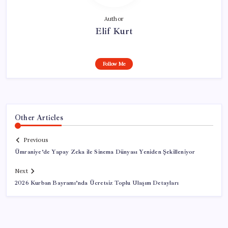
Author
Elif Kurt
Follow Me
Other Articles
Previous
Ümraniye’de Yapay Zeka ile Sinema Dünyası Yeniden Şekilleniyor
Next
2026 Kurban Bayramı’nda Ücretsiz Toplu Ulaşım Detayları