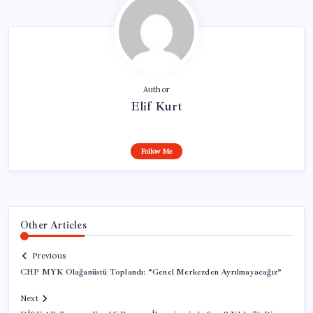
Author
Elif Kurt
Follow Me
Other Articles
Previous
CHP MYK Olağanüstü Toplandı: “Genel Merkezden Ayrılmayacağız”
Next