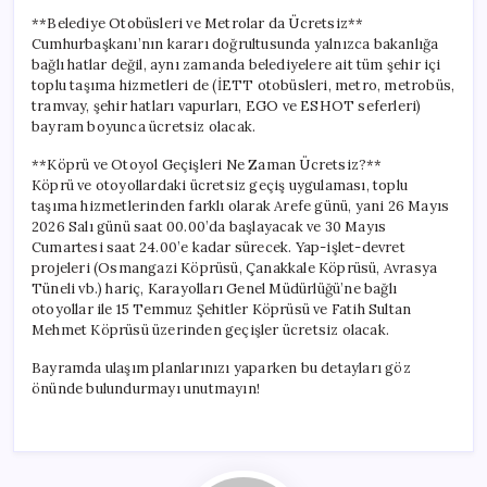
**Belediye Otobüsleri ve Metrolar da Ücretsiz**
Cumhurbaşkanı’nın kararı doğrultusunda yalnızca bakanlığa
bağlı hatlar değil, aynı zamanda belediyelere ait tüm şehir içi
toplu taşıma hizmetleri de (İETT otobüsleri, metro, metrobüs,
tramvay, şehir hatları vapurları, EGO ve ESHOT seferleri)
bayram boyunca ücretsiz olacak.
**Köprü ve Otoyol Geçişleri Ne Zaman Ücretsiz?**
Köprü ve otoyollardaki ücretsiz geçiş uygulaması, toplu
taşıma hizmetlerinden farklı olarak Arefe günü, yani 26 Mayıs
2026 Salı günü saat 00.00’da başlayacak ve 30 Mayıs
Cumartesi saat 24.00’e kadar sürecek. Yap-işlet-devret
projeleri (Osmangazi Köprüsü, Çanakkale Köprüsü, Avrasya
Tüneli vb.) hariç, Karayolları Genel Müdürlüğü’ne bağlı
otoyollar ile 15 Temmuz Şehitler Köprüsü ve Fatih Sultan
Mehmet Köprüsü üzerinden geçişler ücretsiz olacak.
Bayramda ulaşım planlarınızı yaparken bu detayları göz
önünde bulundurmayı unutmayın!