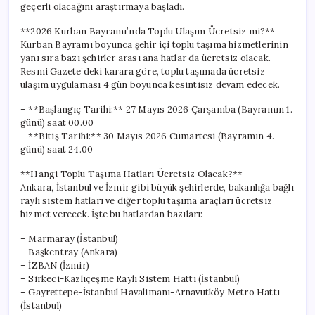
geçerli olacağını araştırmaya başladı.
**2026 Kurban Bayramı’nda Toplu Ulaşım Ücretsiz mi?**
Kurban Bayramı boyunca şehir içi toplu taşıma hizmetlerinin
yanı sıra bazı şehirler arası ana hatlar da ücretsiz olacak.
Resmi Gazete’deki karara göre, toplu taşımada ücretsiz
ulaşım uygulaması 4 gün boyunca kesintisiz devam edecek.
– **Başlangıç Tarihi:** 27 Mayıs 2026 Çarşamba (Bayramın 1.
günü) saat 00.00
– **Bitiş Tarihi:** 30 Mayıs 2026 Cumartesi (Bayramın 4.
günü) saat 24.00
**Hangi Toplu Taşıma Hatları Ücretsiz Olacak?**
Ankara, İstanbul ve İzmir gibi büyük şehirlerde, bakanlığa bağlı
raylı sistem hatları ve diğer toplu taşıma araçları ücretsiz
hizmet verecek. İşte bu hatlardan bazıları:
– Marmaray (İstanbul)
– Başkentray (Ankara)
– İZBAN (İzmir)
– Sirkeci-Kazlıçeşme Raylı Sistem Hattı (İstanbul)
– Gayrettepe-İstanbul Havalimanı-Arnavutköy Metro Hattı
(İstanbul)