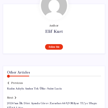
Author
Elif Kurt
Follow Me
Other Articles
Previous
Kadın Adıyla Anılan Tek Ülke: Saint Lucia
Next
2026’nın İlk Dört Ayında Görev Zararları 669,9 Milyar TL’ye Ulaştı:
EÜAŞ Lider