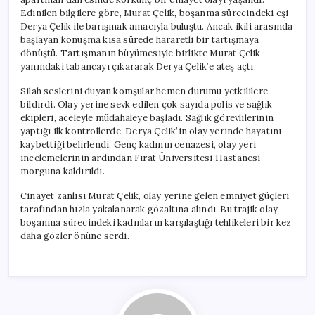
Edinilen bilgilere göre, Murat Çelik, boşanma sürecindeki eşi
Derya Çelik ile barışmak amacıyla buluştu. Ancak ikili arasında
başlayan konuşma kısa sürede hararetli bir tartışmaya
dönüştü. Tartışmanın büyümesiyle birlikte Murat Çelik,
yanındaki tabancayı çıkararak Derya Çelik’e ateş açtı.
Silah seslerini duyan komşular hemen durumu yetkililere
bildirdi. Olay yerine sevk edilen çok sayıda polis ve sağlık
ekipleri, aceleyle müdahaleye başladı. Sağlık görevlilerinin
yaptığı ilk kontrollerde, Derya Çelik’in olay yerinde hayatını
kaybettiği belirlendi. Genç kadının cenazesi, olay yeri
incelemelerinin ardından Fırat Üniversitesi Hastanesi
morguna kaldırıldı.
Cinayet zanlısı Murat Çelik, olay yerine gelen emniyet güçleri
tarafından hızla yakalanarak gözaltına alındı. Bu trajik olay,
boşanma sürecindeki kadınların karşılaştığı tehlikeleri bir kez
daha gözler önüne serdi.