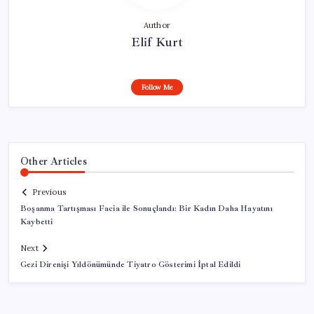
Author
Elif Kurt
Follow Me
Other Articles
Previous
Boşanma Tartışması Facia ile Sonuçlandı: Bir Kadın Daha Hayatını
Kaybetti
Next
Gezi Direnişi Yıldönümünde Tiyatro Gösterimi İptal Edildi