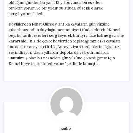
olduğum günden bu yana 15 yıl boyunca bu eserleri
biriktiriyorum ve bir yıldır bu avluda düzenli olarak
sergiliyorum” dedi.
Köylülerden Nihat Gürsoy, antika eşyaların gün yüzüne
çıkarılmasından duyduğu memnuniyeti ifade ederek, “Kemal
bey, bu tarihi eserleri sergileyerek burayı müze haline getirme
kararı aldı. Biz de çevre köylerden topladığımız eski eşyaları
burada bir araya getirdik. Burayı ziyaret edenlerin ilgisi bizi
sevindiriyor. Uzun yıllardır depolarda ve bodrumlarda
unutulmuş olan bu nesneleri gün yüzüne çıkardığımız için
Kemal beye teşekkür ediyoruz” şeklinde konuştu.
Author