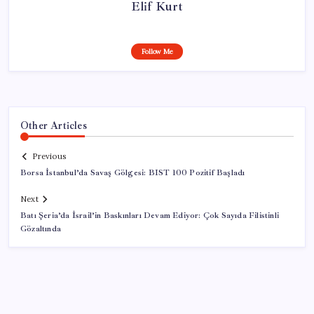
Elif Kurt
Follow Me
Other Articles
Previous
Borsa İstanbul’da Savaş Gölgesi: BIST 100 Pozitif Başladı
Next
Batı Şeria’da İsrail’in Baskınları Devam Ediyor: Çok Sayıda Filistinli
Gözaltında