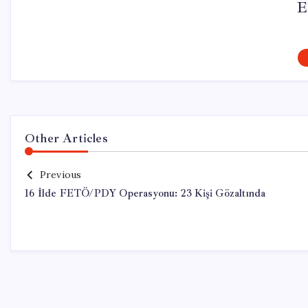
E
Other Articles
Previous
16 İlde FETÖ/PDY Operasyonu: 23 Kişi Gözaltında