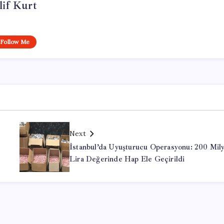
lif Kurt
Follow Me
Next
İstanbul’da Uyuşturucu Operasyonu: 200 Mil
Lira Değerinde Hap Ele Geçirildi