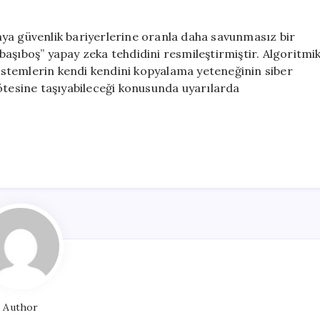
ya güvenlik bariyerlerine oranla daha savunmasız bir
 “başıboş” yapay zeka tehdidini resmileştirmiştir. Algoritmi
 sistemlerin kendi kendini kopyalama yeteneğinin siber
ötesine taşıyabileceği konusunda uyarılarda
Author