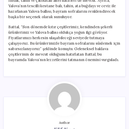
fındık, tahin ve çikolatalı alternatifleri de mevcut. Ayrıca,
Yalova’nın tescilli kestane balı, tahin, ata buğdayı ve ceviz ile
hazırlanan Yalova ballısı, bayram sofralarını renklendirecek
başka bir seçenek olarak sunuluyor.
Battal, “Son dönemde kıtır çeşitlerimiz, kendinden şekerli
ürünlerimiz ve Yalova ballısı oldukça yoğun ilgi görüyor.
Fiyatlarımızı herkesin ulaşabileceği seviyede tutmaya
çalışıyoruz. Bu ürünlerimizle bayram sofralarını süslemek için
sabırsızlanıyoruz” şeklinde konuştu. Geleneksel baklava
çeşitlerinin de mevcut olduğunu hatırlatan Battal, bu
bayramda Yalova’nın lezzetlerini tatmanın önemini vurguladı.
Author