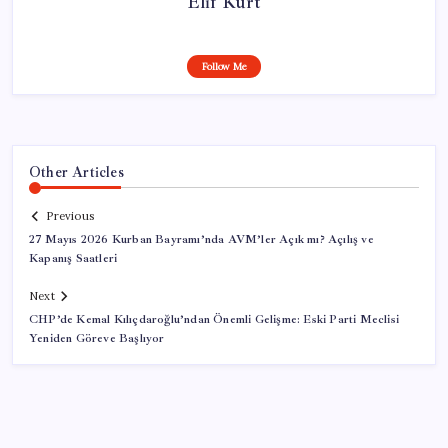
Elif Kurt
Follow Me
Other Articles
Previous
27 Mayıs 2026 Kurban Bayramı’nda AVM’ler Açık mı? Açılış ve
Kapanış Saatleri
Next
CHP’de Kemal Kılıçdaroğlu’ndan Önemli Gelişme: Eski Parti Meclisi
Yeniden Göreve Başlıyor