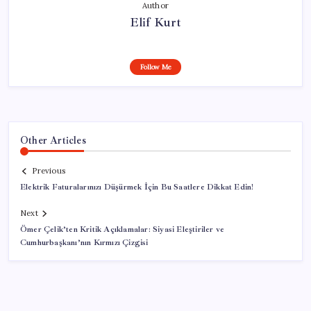
Author
Elif Kurt
Follow Me
Other Articles
Previous
Elektrik Faturalarınızı Düşürmek İçin Bu Saatlere Dikkat Edin!
Next
Ömer Çelik’ten Kritik Açıklamalar: Siyasi Eleştiriler ve
Cumhurbaşkanı’nın Kırmızı Çizgisi