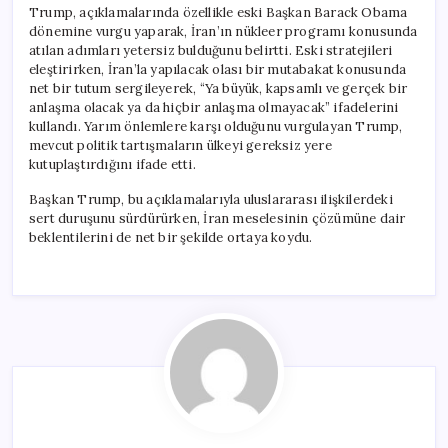
Trump, açıklamalarında özellikle eski Başkan Barack Obama
dönemine vurgu yaparak, İran’ın nükleer programı konusunda
atılan adımları yetersiz bulduğunu belirtti. Eski stratejileri
eleştirirken, İran’la yapılacak olası bir mutabakat konusunda
net bir tutum sergileyerek, “Ya büyük, kapsamlı ve gerçek bir
anlaşma olacak ya da hiçbir anlaşma olmayacak” ifadelerini
kullandı. Yarım önlemlere karşı olduğunu vurgulayan Trump,
mevcut politik tartışmaların ülkeyi gereksiz yere
kutuplaştırdığını ifade etti.
Başkan Trump, bu açıklamalarıyla uluslararası ilişkilerdeki
sert duruşunu sürdürürken, İran meselesinin çözümüne dair
beklentilerini de net bir şekilde ortaya koydu.