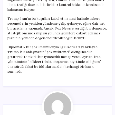
deniz trafiği üzerinde belirli bir kontrol hakkının kendisinde
kalmasını istiyor.
Trump, İran’ın bu koşulları kabul etmemesi halinde askeri
seçeneklerin yeniden gündeme gelip gelmeyeceğine dair net
bir açıklama yapmadı. Ancak, Fox News’e verdiği bir demeçte,
stratejik öneme sahip su yolunda gemilere eskort edilmesi
planının yeniden değerlendirilebileceğini belirtti.
Diplomatik bir çözüm umuduyla ilgili soruları yanıtlayan
Trump, bir anlaşmanın “çok muhtemel” olduğunu dile
getirerek, temkinli bir iyimserlik mesajı verdi. Ayrıca, İran
yönetiminin “nükleer tehdit oluşturma niyetinde olduğunu”
öne sürdü, fakat bu iddialarına dair herhangi bir kanıt
sunmadı.