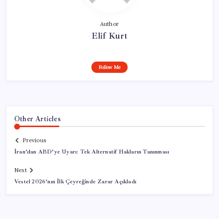
Author
Elif Kurt
Follow Me
Other Articles
Previous
İran’dan ABD’ye Uyarı: Tek Alternatif Hakların Tanınması
Next
Vestel 2026’nın İlk Çeyreğinde Zarar Açıkladı