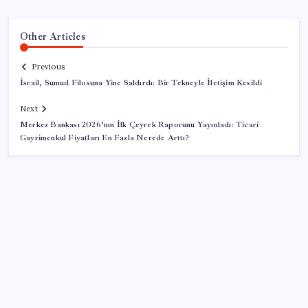
Other Articles
Previous
İsrail, Sumud Filosuna Yine Saldırdı: Bir Tekneyle İletişim Kesildi
Next
Merkez Bankası 2026’nın İlk Çeyrek Raporunu Yayınladı: Ticari
Gayrimenkul Fiyatları En Fazla Nerede Arttı?
SON YAZILAR