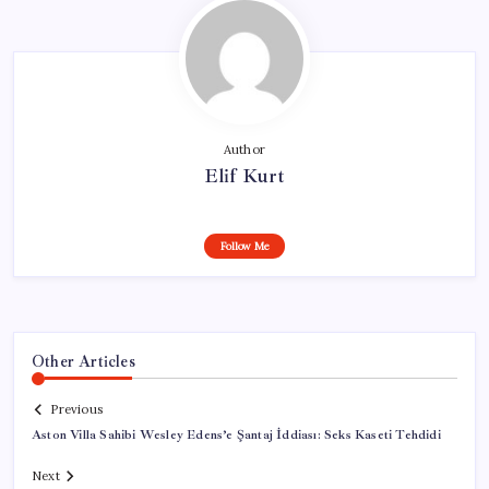
Author
Elif Kurt
Follow Me
Other Articles
Previous
Aston Villa Sahibi Wesley Edens’e Şantaj İddiası: Seks Kaseti Tehdidi
Next