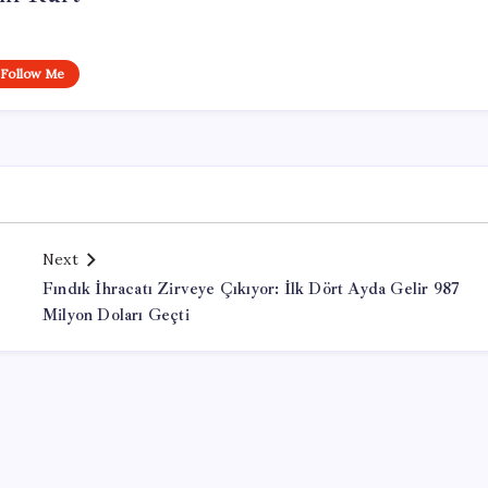
Follow Me
Next
Fındık İhracatı Zirveye Çıkıyor: İlk Dört Ayda Gelir 987
Milyon Doları Geçti