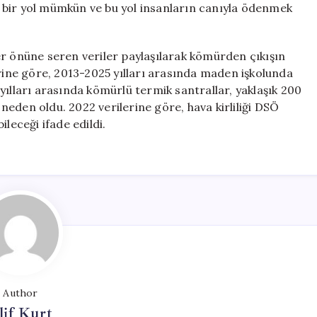
lı bir yol mümkün ve bu yol insanların canıyla ödenmek
er önüne seren veriler paylaşılarak kömürden çıkışın
erine göre, 2013-2025 yılları arasında maden işkolunda
0 yılları arasında kömürlü termik santrallar, yaklaşık 200
eden oldu. 2022 verilerine göre, hava kirliliği DSÖ
leceği ifade edildi.
Author
lif Kurt