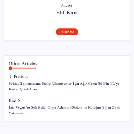
Author
Elif Kurt
Follow Me
Other Articles
Previous
Sokak Hayvanlarına Sahip Çıkmayanlar İçin Ağır Ceza: 86 Bin TL’ye
Kadar Çıkabiliyor
Next
Las Vegas’ta Şok Edici Olay: Adamın Gözünü ve Kulağını Yiyen Zanlı
Yakalandı!