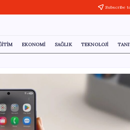
Subscribe t
ĞİTİM
EKONOMİ
SAĞLIK
TEKNOLOJİ
TANI