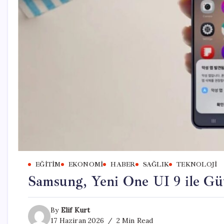
EĞITIM
EKONOMI
HABER
SAĞLIK
TEKNOLOJI
Samsung, Yeni One UI 9 ile Güve
By
Elif Kurt
17 Haziran 2026
2 Min Read