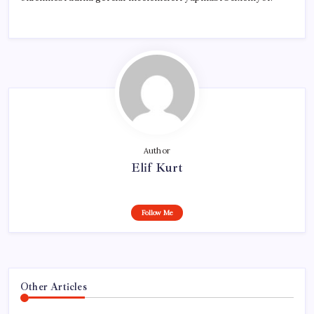
Author
Elif Kurt
Follow Me
Other Articles