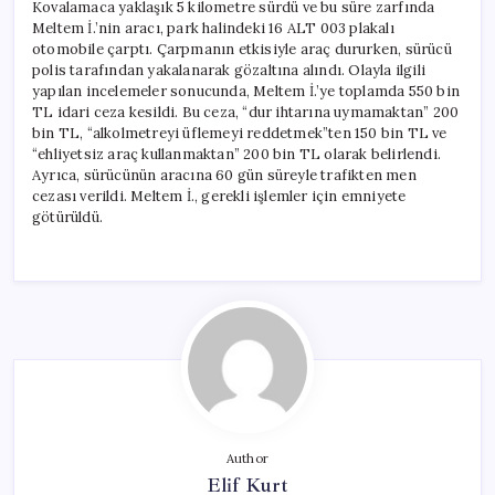
Kovalamaca yaklaşık 5 kilometre sürdü ve bu süre zarfında
Meltem İ.’nin aracı, park halindeki 16 ALT 003 plakalı
otomobile çarptı. Çarpmanın etkisiyle araç dururken, sürücü
polis tarafından yakalanarak gözaltına alındı. Olayla ilgili
yapılan incelemeler sonucunda, Meltem İ.’ye toplamda 550 bin
TL idari ceza kesildi. Bu ceza, “dur ihtarına uymamaktan” 200
bin TL, “alkolmetreyi üflemeyi reddetmek”ten 150 bin TL ve
“ehliyetsiz araç kullanmaktan” 200 bin TL olarak belirlendi.
Ayrıca, sürücünün aracına 60 gün süreyle trafikten men
cezası verildi. Meltem İ., gerekli işlemler için emniyete
götürüldü.
Author
Elif Kurt