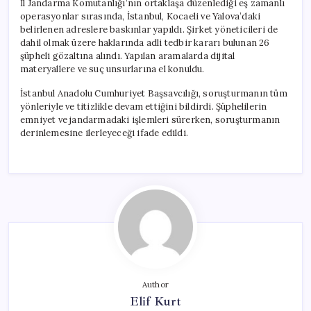
İl Jandarma Komutanlığı’nın ortaklaşa düzenlediği eş zamanlı
operasyonlar sırasında, İstanbul, Kocaeli ve Yalova’daki
belirlenen adreslere baskınlar yapıldı. Şirket yöneticileri de
dahil olmak üzere haklarında adli tedbir kararı bulunan 26
şüpheli gözaltına alındı. Yapılan aramalarda dijital
materyallere ve suç unsurlarına el konuldu.
İstanbul Anadolu Cumhuriyet Başsavcılığı, soruşturmanın tüm
yönleriyle ve titizlikle devam ettiğini bildirdi. Şüphelilerin
emniyet ve jandarmadaki işlemleri sürerken, soruşturmanın
derinlemesine ilerleyeceği ifade edildi.
Author
Elif Kurt