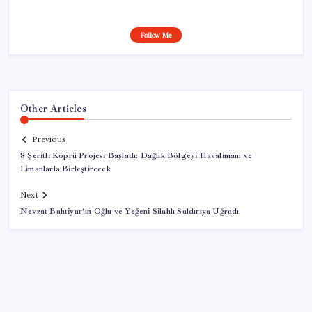
Follow Me
Other Articles
Previous
8 Şeritli Köprü Projesi Başladı: Dağlık Bölgeyi Havalimanı ve
Limanlarla Birleştirecek
Next
Nevzat Bahtiyar’ın Oğlu ve Yeğeni Silahlı Saldırıya Uğradı