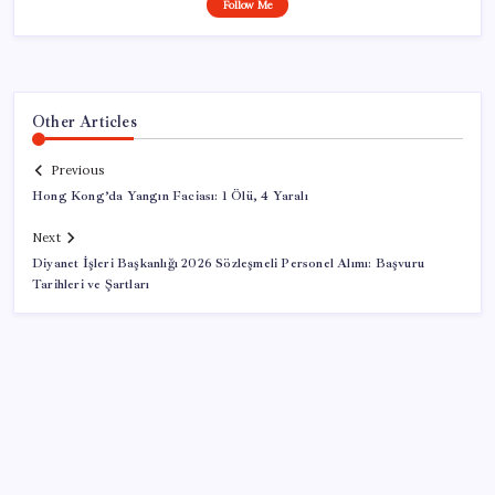
Follow Me
Other Articles
Previous
Hong Kong’da Yangın Faciası: 1 Ölü, 4 Yaralı
Next
Diyanet İşleri Başkanlığı 2026 Sözleşmeli Personel Alımı: Başvuru
Tarihleri ve Şartları