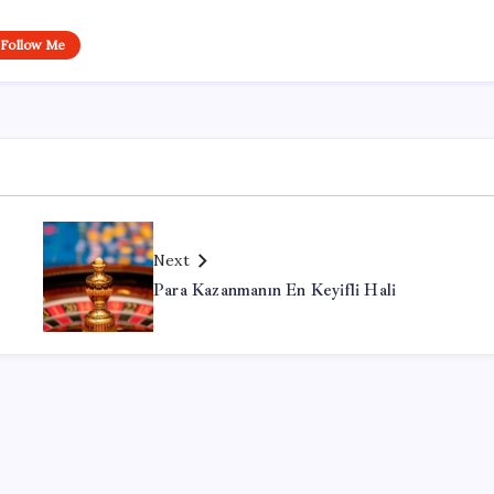
Follow Me
Next
Para Kazanmanın En Keyifli Hali