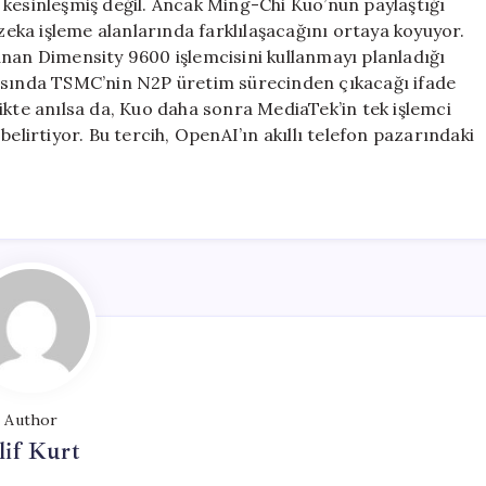
 kesinleşmiş değil. Ancak Ming-Chi Kuo’nun paylaştığı
 zeka işleme alanlarında farklılaşacağını ortaya koyuyor.
anan Dimensity 9600 işlemcisini kullanmayı planladığı
yarısında TSMC’nin N2P üretim sürecinden çıkacağı ifade
ikte anılsa da, Kuo daha sonra MediaTek’in tek işlemci
elirtiyor. Bu tercih, OpenAI’ın akıllı telefon pazarındaki
Author
lif Kurt