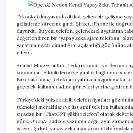
Teknoloji dünyasında dikkat çeken bir gelişme yaşan
geliştirme sürecine girdi. Şirket, iPhone ile doğru
duyurdu. Bu yeni telefon, geleneksel uygulama taba
değerlendiren bir “yapay zeka ajanı telefonu” olar
yaratma niyeti olmadığını açıkladığı göz önüne alı
ediyor.
Analist Ming-Chi Kuo, tedarik zinciri verilerine d
konumunu, etkinliklerini ve günlük bağlamını sürekl
Buradaki amaç, telefonun yalnızca uygulamalar ar
geçerek, kullanıcı adına görevleri yerine getiren
Türkiye’deki yüksek akıllı telefon fiyatları göz önü
teknoloji meraklıları ve üst sınıf telefon kullanıcıla
sıradan bir “ChatGPT yüklü telefon” olarak değerlen
göre, OpenAI sadece yazılıma değil, aynı zamanda
istiyor. Şirket, yapay zeka ajanlarının telefondaki 