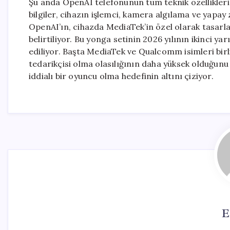
Şu anda OpenAI telefonunun tüm teknik özellikleri
bilgiler, cihazın işlemci, kamera algılama ve yapay
OpenAI’ın, cihazda MediaTek’in özel olarak tasarl
belirtiliyor. Bu yonga setinin 2026 yılının ikinci 
ediliyor. Başta MediaTek ve Qualcomm isimleri birl
tedarikçisi olma olasılığının daha yüksek olduğunu b
iddialı bir oyuncu olma hedefinin altını çiziyor.
E