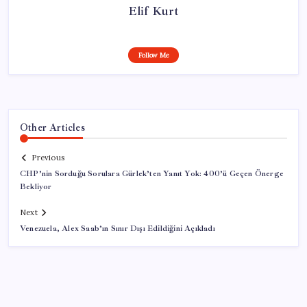
Elif Kurt
Follow Me
Other Articles
Previous
CHP’nin Sorduğu Sorulara Gürlek’ten Yanıt Yok: 400’ü Geçen Önerge
Bekliyor
Next
Venezuela, Alex Saab’ın Sınır Dışı Edildiğini Açıkladı