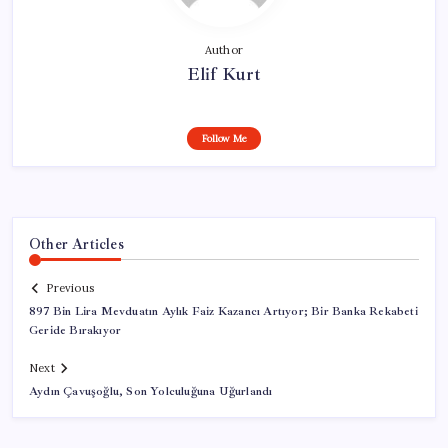
Author
Elif Kurt
Follow Me
Other Articles
Previous
897 Bin Lira Mevduatın Aylık Faiz Kazancı Artıyor; Bir Banka Rekabeti
Geride Bırakıyor
Next
Aydın Çavuşoğlu, Son Yolculuğuna Uğurlandı