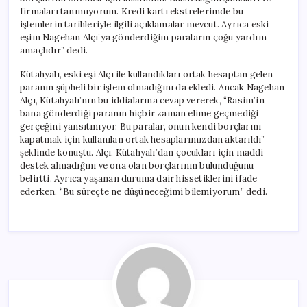
firmaları tanımıyorum. Kredi kartı ekstrelerimde bu
işlemlerin tarihleriyle ilgili açıklamalar mevcut. Ayrıca eski
eşim Nagehan Alçı’ya gönderdiğim paraların çoğu yardım
amaçlıdır” dedi.
Kütahyalı, eski eşi Alçı ile kullandıkları ortak hesaptan gelen
paranın şüpheli bir işlem olmadığını da ekledi. Ancak Nagehan
Alçı, Kütahyalı’nın bu iddialarına cevap vererek, “Rasim’in
bana gönderdiği paranın hiçbir zaman elime geçmediği
gerçeğini yansıtmıyor. Bu paralar, onun kendi borçlarını
kapatmak için kullanılan ortak hesaplarımızdan aktarıldı”
şeklinde konuştu. Alçı, Kütahyalı’dan çocukları için maddi
destek almadığını ve ona olan borçlarının bulunduğunu
belirtti. Ayrıca yaşanan duruma dair hissetiklerini ifade
ederken, “Bu süreçte ne düşüneceğimi bilemiyorum” dedi.