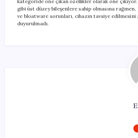
kategoride öne çıkan özellikler olarak öne çıkıyo
gibi üst düzey bileşenlere sahip olmasına rağmen, 1.9
ve bloatware sorunları, cihazın tavsiye edilmesini 
duyurulmadı.
E