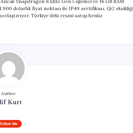
r. Ancak Snapdragon 8 Elite Gen 5 işlemci ve 16 GB RAM
00 dolarlık fiyat noktası ile IP49 sertifikası, Qi2 eksikliğ
zorlaştırıyor. Türkiye’deki resmi satışı henüz
Author
lif Kurt
Follow Me