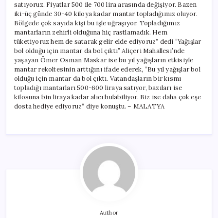
satıyoruz. Fiyatlar 500 ile 700 lira arasında değişiyor. Bazen
iki-üç günde 30-40 kiloya kadar mantar topladığımız oluyor.
Bölgede çok sayıda kişi bu işle uğraşıyor. Topladığımız
mantarların zehirli olduğuna hiç rastlamadık. Hem
tüketiyoruz hem de satarak gelir elde ediyoruz” dedi “Yağışlar
bol olduğu için mantar da bol çıktı” Aliçeri Mahallesi’nde
yaşayan Ömer Osman Maskar ise bu yıl yağışların etkisiyle
mantar rekoltesinin arttığını ifade ederek, “Bu yıl yağışlar bol
olduğu için mantar da bol çıktı. Vatandaşların bir kısmı
topladığı mantarları 500-600 liraya satıyor, bazıları ise
kilosuna bin liraya kadar alıcı bulabiliyor. Biz ise daha çok eşe
dosta hediye ediyoruz” diye konuştu. – MALATYA
Author