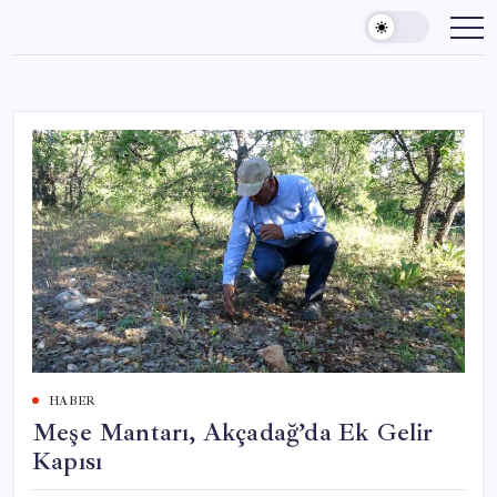
Skip
to
content
HABER
Meşe Mantarı, Akçadağ’da Ek Gelir
Kapısı