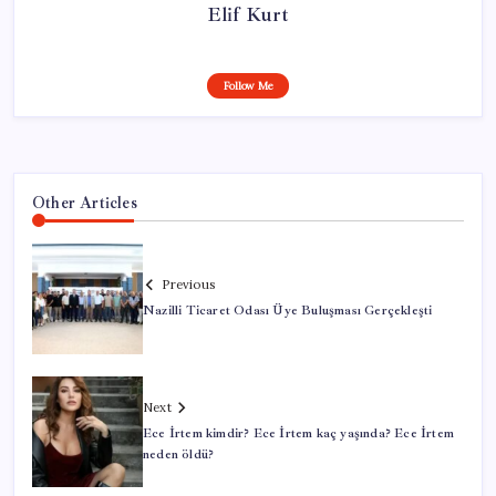
Elif Kurt
Follow Me
Other Articles
Previous
Nazilli Ticaret Odası Üye Buluşması Gerçekleşti
Next
Ece İrtem kimdir? Ece İrtem kaç yaşında? Ece İrtem
neden öldü?