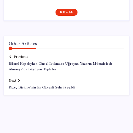
Follow Me
Other Articles
Previous
Bilinci Kapalıyken Cinsel İstismara Uğrayan Yazarın Mücadelesi:
Almanya’da Büyüyen Tepkiler
Next
Rize, Türkiye’nin En Güvenli Şehri Seçildi