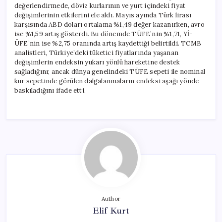
değerlendirmede, döviz kurlarının ve yurt içindeki fiyat
değişimlerinin etkilerini ele aldı. Mayıs ayında Türk lirası
karşısında ABD doları ortalama %1,49 değer kazanırken, avro
ise %1,59 artış gösterdi. Bu dönemde TÜFE’nin %1,71, Yİ-
ÜFE’nin ise %2,75 oranında artış kaydettiği belirtildi. TCMB
analistleri, Türkiye’deki tüketici fiyatlarında yaşanan
değişimlerin endeksin yukarı yönlü hareketine destek
sağladığını; ancak dünya genelindeki TÜFE sepeti ile nominal
kur sepetinde görülen dalgalanmaların endeksi aşağı yönde
baskıladığını ifade etti.
Author
Elif Kurt