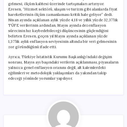
gelmesi, ölçüm kalitesi üzerinde tartışmaları artırıyor.
Eresen, “Hizmet sektörü, ulaşım ve turizm gibi alanlarda fiyat
hareketlerinin ölçüm zamanlaması kritik hale geliyor” dedi.
Nisan ayında açıklanan aylık yüzde 4,18 ve yıllık yüzde 32,37’lik
TÜFE verilerinin ardından, Mayıs ayında dezenflasyon
sürecinin hız kaybedebileceği düşüncesinin güçlendiğini
belirten Eresen, geçen yıl Mayıs ayında açıklanan yüzde
1,37’lik aylık enflasyon seviyesinin altında bir veri gelmesinin
zor göründüğünü ifade etti.
Ayrıca, Türkiye İstatistik Kurumu Başkanlığı’ndaki değişim
sonrası, Mayıs ayı başındaki verilerin açıklanması, piyasaların
yalnızca genel enflasyon oranını değil, alt kalemlerdeki
eğilimleri ve metodolojik yaklaşımları da yakından takip
edeceği yönünde yorumlar yapılıyor.