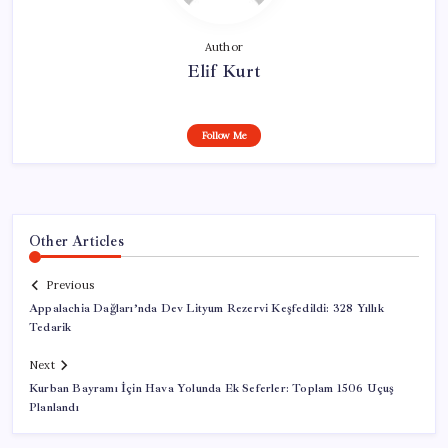
Author
Elif Kurt
Follow Me
Other Articles
Previous
Appalachia Dağları’nda Dev Lityum Rezervi Keşfedildi: 328 Yıllık
Tedarik
Next
Kurban Bayramı İçin Hava Yolunda Ek Seferler: Toplam 1506 Uçuş
Planlandı